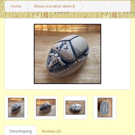
Home
Blauw scarabee steen B
Omschrijving
Reviews (0)