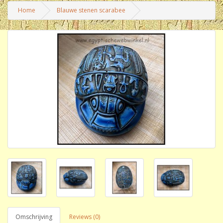
Home
Blauwe stenen scarabee
Omschrijving
Reviews (0)