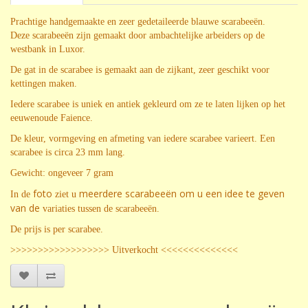
Prachtige
handgemaakte
en zeer gedetaileerde blauwe
scarabeeën.
Deze
scarabeeën zijn gemaakt door ambachtelijke arbeiders op de
westbank in Luxor.
De gat in de scarabee is gemaakt aan de zijkant, zeer geschikt voor
kettingen maken.
Iedere scarabee is uniek en antiek gekleurd om ze te laten lijken op h
et
eeuwenoude Faience.
De kleur, vormgeving en afmeting van iedere scarabee varieert. Een
scarabee is circa 23 mm lang.
Gewicht: ongeveer 7 gram
foto
meerdere scarabeeën om
u een idee te geven
In de
ziet u
van de
variaties
tussen de scarabeeën.
De prijs is per
scarabee.
>>>>>>>>>>>>>>>>>> Uitverkocht <<<<<<<<<<<<<<