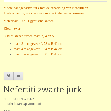
Mooie handgenaakte jurk met de afbeelding van Nefertiti en
Toetanchamon, voorzien van mooie kralen en
accessoires.
Materiaal: 100% Egyptische katoen
Kleur: zwart
U kunt kiezen tussen maat 3, 4 en 5
m
aat 3 = ongeveer L 78 x B 42 cm
m
aat 4 = ongeveer L 84 x B 44 cm
m
aat 5 = ongeveer L 98 x B 45 cm
Nefertiti zwarte jurk
Productcode: G-10NZ
Beschikbaar: Op voorraad