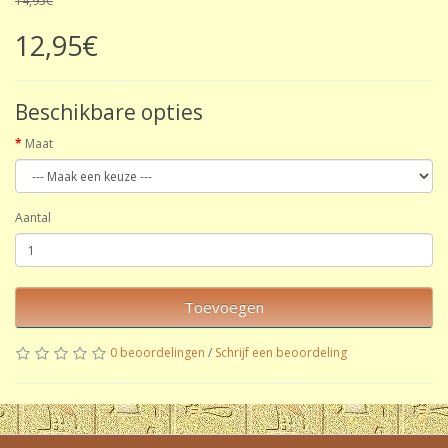
14,95€
12,95€
Beschikbare opties
Maat
Aantal
Toevoegen
0 beoordelingen
/
Schrijf een beoordeling