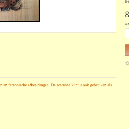
Be
8
Aa
en en faraonische afbeeldingen. De scarabee kunt u ook gebruiken als