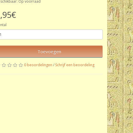
schikbaar: Op voorraad
,95€
ntal
Toevoegen
0 beoordelingen
/
Schrijf een beoordeling