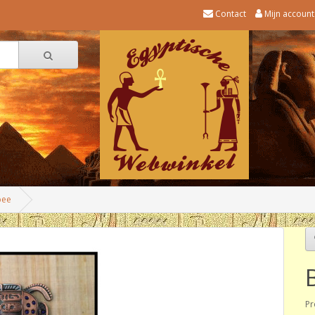
Contact
Mijn account
bee
Pr