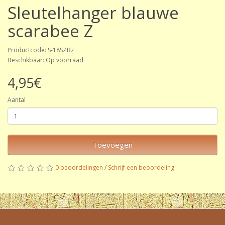
Sleutelhanger blauwe
scarabee Z
Productcode: S-18SZBz
Beschikbaar: Op voorraad
4,95€
Aantal
Toevoegen
0 beoordelingen
/
Schrijf een beoordeling