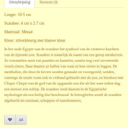
Omschrijving
Reviews (0)
Lengte: 10.5 cm
Scarabee: 4 cm x 2.7 cm
Materiaal: Metaal
Kleur: zilverkleurig met blauwe kleur
In het oude Egypte was de scarabee het symbool van de creatieve krachten
van de rijzende zon. Scarabee is namelijk de naam van een groep mestkevers.
Ze verzamelen mest van paarden en kamelen, waarin nog veel onverteerde
vezels zitten. Daar draaien ze ballen van waar ze hun eieren in leggen. De
mestballen, die door de kevers worden gemaakt en voortgerold, werden,
vanwege de ronde vorm ook in verband gebracht met de zon, en hierdoor met
Chepri. Chepri was de god van de opgaande zon die als het ware iedere dag
een nieuwe zon schiep. De scarabee werd daarom in de Egyptische
mythologie als een heilig dier beschouwd. In hiërogliefen wordt de scarabee
afgebeeld als ontstaan, scheppen of transformeren.