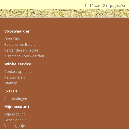
1 - 12 van 12 (1 pagina's)
Voorwaarden
Over Ons
Bestellen en Betalen
Verzenden en Retour
Algemene Voorwaarden
Winkelservice
Contact opnemen
Retourneren
Sitemap
Extra's
Aanbiedingen
Mijn account
Mijn account
Geschiedenis
Verlanglijstje