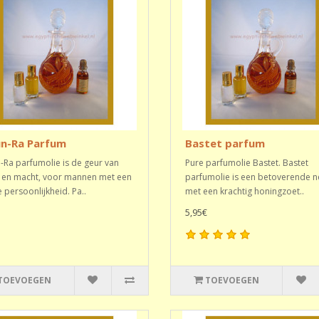
n-Ra Parfum
Bastet parfum
Ra parfumolie is de geur van
Pure parfumolie Bastet. Bastet
 en macht, voor mannen met een
parfumolie is een betoverende n
e persoonlijkheid. Pa..
met een krachtig honingzoet..
5,95€
TOEVOEGEN
TOEVOEGEN