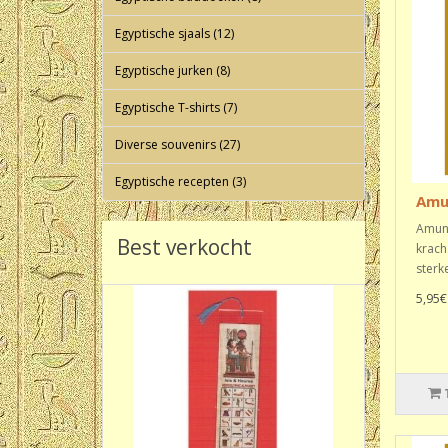
Egyptische sjaals (12)
Egyptische jurken (8)
Egyptische T-shirts (7)
Diverse souvenirs (27)
Egyptische recepten (3)
Amu
Amun-
Best verkocht
krach
sterk
5,95€