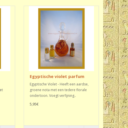
Egyptische violet parfum
Egyptische Violet - Heeft een aardse,
et
groene nota met een tedere florale
ondertoon. Voegt verfijning..
5,95€