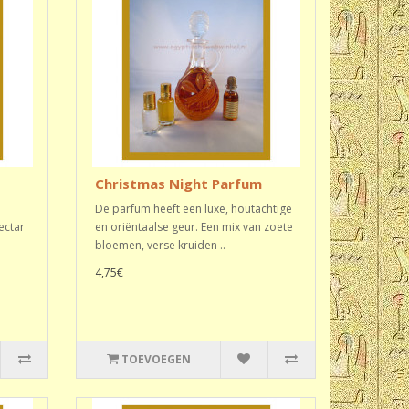
Christmas Night Parfum
De parfum heeft een luxe, houtachtige
ectar
en oriëntaalse geur. Een mix van zoete
bloemen, verse kruiden ..
4,75€
TOEVOEGEN