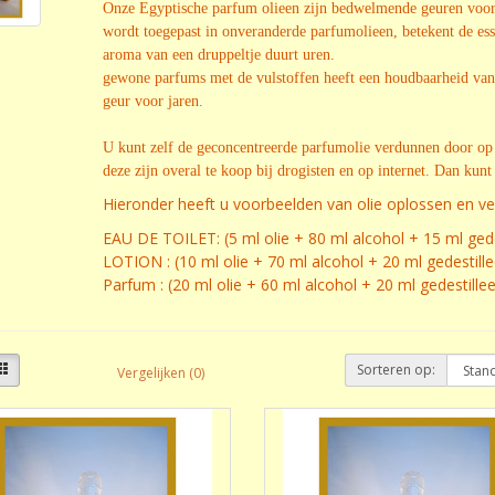
Onze Egyptische parfum olieen zijn bedwelmende geuren voo
wordt toegepast in onveranderde parfumolieen, betekent de essen
aroma van een druppeltje duurt uren.
gewone parfums met de vulstoffen heeft een houdbaarheid van
geur voor jaren.
U kunt zelf de geconcentreerde parfumolie verdunnen door op t
deze zijn overal te koop bij drogisten en op internet. Dan kun
Hieronder heeft u voorbeelden van olie oplossen en v
EAU DE TOILET: (5 ml olie + 80 ml alcohol + 15 ml gede
LOTION : (10 ml olie + 70 ml alcohol + 20 ml gedestill
Parfum : (20 ml olie + 60 ml alcohol + 20 ml gedestille
Sorteren op:
Vergelijken (0)