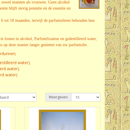
r zowel mannen als vrouwen. Geen alcohol
tie blijft stevig potentie en de essentie en
 6 tot 18 maanden, terwijl de parfumolieen behouden hun
e lossen in alcohol, Parfumfixateur en gedestilleerd water,
t u op deze manier langer genieten van uw parfumolie.
erdunnen;
stilleerd water).
eerd water).
erd water)
Weergeven: