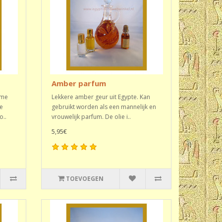
Amber parfum
rme
Lekkere amber geur uit Egypte. Kan
e
gebruikt worden als een mannelijk en
o..
vrouwelijk parfum. De olie i..
5,95€
TOEVOEGEN