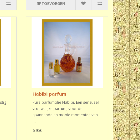
TOEVOEGEN
Habibi parfum
stig
Pure parfumolie Habibi. Een sensueel
vrouwelijke parfum, voor de
.
spannende en mooie momenten van
li..
6,95€