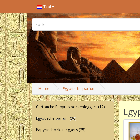
Taal
Home
Egyptische parfum
Cartouche Papyrus boekenleggers (12)
Egy
Egyptische parfum (36)
Papyrus boekenleggers (25)