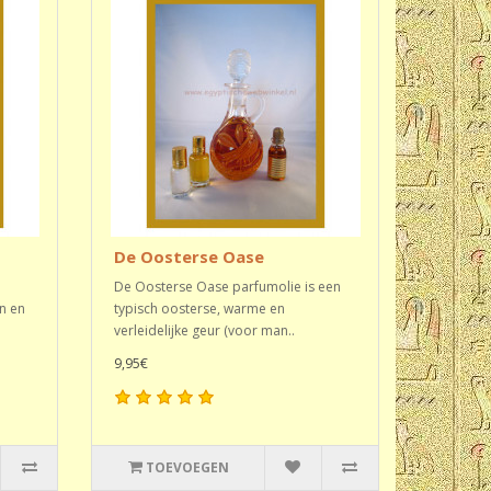
De Oosterse Oase
De Oosterse Oase parfumolie is een
n en
typisch oosterse, warme en
verleidelijke geur (voor man..
9,95€
TOEVOEGEN