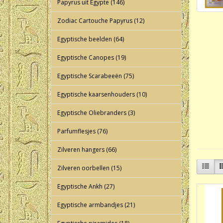
Papyrus uit Egypte (146)
Zodiac Cartouche Papyrus (12)
Egyptische beelden (64)
Egyptische Canopes (19)
Egyptische Scarabeeën (75)
Egyptische kaarsenhouders (10)
Egyptische Oliebranders (3)
Parfumflesjes (76)
Zilveren hangers (66)
Zilveren oorbellen (15)
Egyptische Ankh (27)
Egyptische armbandjes (21)